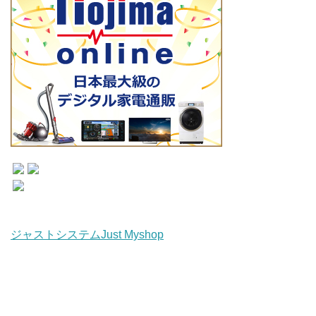
ジャストシステムJust Myshop