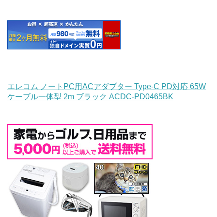
エレコム ノートPC用ACアダプター Type-C PD対応 65W
ケーブル一体型 2m ブラック ACDC-PD0465BK